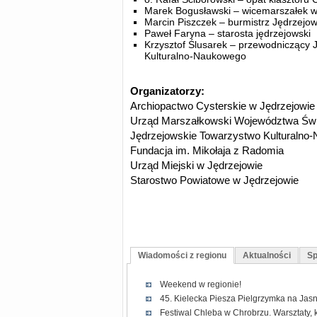
Marek Bogusławski – wicemarszałek w
Marcin Piszczek – burmistrz Jędrzejo
Paweł Faryna – starosta jędrzejowski
Krzysztof Ślusarek – przewodniczący
Kulturalno-Naukowego
Organizatorzy:
Archiopactwo Cysterskie w Jędrzejowie
Urząd Marszałkowski Województwa Świ
Jędrzejowskie Towarzystwo Kulturalno
Fundacja im. Mikołaja z Radomia
Urząd Miejski w Jędrzejowie
Starostwo Powiatowe w Jędrzejowie
Wiadomości z regionu
Aktualności
Sp
Weekend w regionie!
45. Kielecka Piesza Pielgrzymka na Jasn
Festiwal Chleba w Chrobrzu. Warsztaty, 