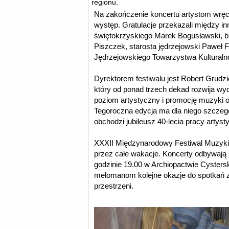
regionu.
Na zakończenie koncertu artystom wręc
występ. Gratulacje przekazali między 
świętokrzyskiego Marek Bogusławski, b
Piszczek, starosta jędrzejowski Paweł
Jędrzejowskiego Towarzystwa Kulturaln
Dyrektorem festiwalu jest Robert Grudz
który od ponad trzech dekad rozwija wyd
poziom artystyczny i promocję muzyki o
Tegoroczna edycja ma dla niego szczeg
obchodzi jubileusz 40-lecia pracy artyst
XXXII Międzynarodowy Festiwal Muzyki
przez całe wakacje. Koncerty odbywają s
godzinie 19.00 w Archiopactwie Cysters
melomanom kolejne okazje do spotkań z
przestrzeni.