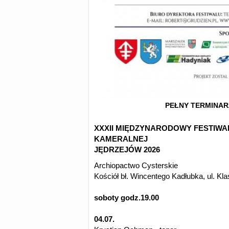
PEŁNY TERMINAR
XXXII MIĘDZYNARODOWY FESTIWA
KAMERALNEJ
JĘDRZEJÓW 2026
Archiopactwo Cysterskie
Kościół bł. Wincentego Kadłubka, ul. Kla
soboty godz.19.00
04.07.