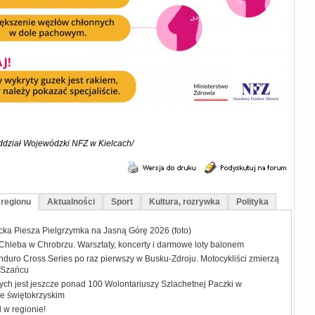
Oddział Wojewódzki NFZ w Kielcach/
 regionu
Aktualności
Sport
Kultura, rozrywka
Polityka
ecka Piesza Pielgrzymka na Jasną Górę 2026 (foto)
 Chleba w Chrobrzu. Warsztaty, koncerty i darmowe loty balonem
duro Cross Series po raz pierwszy w Busku-Zdroju. Motocykliści zmierzą
w Szańcu
ych jest jeszcze ponad 100 Wolontariuszy Szlachetnej Paczki w
e świętokrzyskim
w regionie!