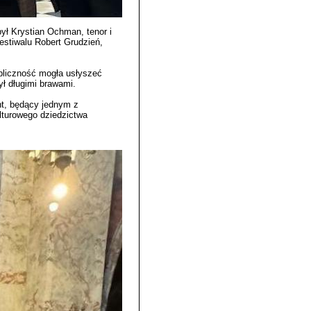
był Krystian Ochman, tenor i
estiwalu Robert Grudzień,
bliczność mogła usłyszeć
ł długimi brawami.
t, będący jednym z
lturowego dziedzictwa