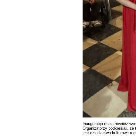
Inauguracja miała również wy
Organizatorzy podkreślali, że
jest dziedzictwo kulturowe reg