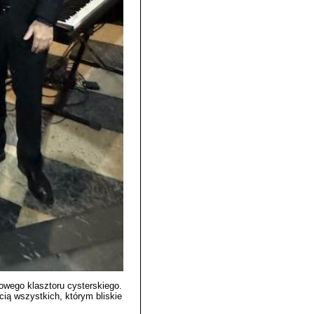
owego klasztoru cysterskiego.
ią wszystkich, którym bliskie