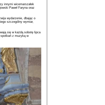
dzy innymi wicemarszałek
jowski Paweł Faryna oraz
zwija wydarzenie, dbając o
niego szczególny wymiar,
wają się w każdą sobotę lipca
o spotkań z muzyką w