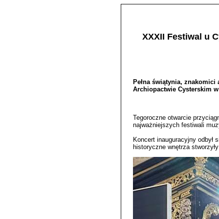
XXXII Festiwal u 
Pełna świątynia, znakomici 
Archiopactwie Cysterskim w
Tegoroczne otwarcie przyciągn
najważniejszych festiwali mu
Koncert inauguracyjny odbył 
historyczne wnętrza stworzyły