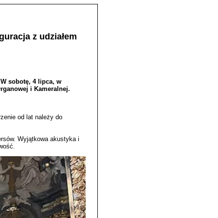
guracja z udziałem
W sobotę, 4 lipca, w
rganowej i Kameralnej.
zenie od lat należy do
ersów. Wyjątkowa akustyka i
owość.