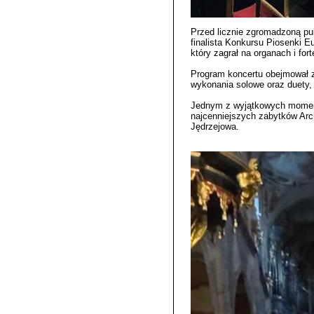
Przed licznie zgromadzoną pub
finalista Konkursu Piosenki E
który zagrał na organach i fo
Program koncertu obejmował z
wykonania solowe oraz duety, 
Jednym z wyjątkowych moment
najcenniejszych zabytków Arc
Jędrzejowa.