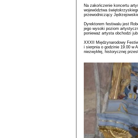
Na zakończenie koncertu arty
województwa świętokrzyskiego
przewodniczący Jędrzejowski
Dyrektorem festiwalu jest Rob
jego wysoki poziom artystycz
ponieważ artysta obchodzi jubi
XXXII Międzynarodowy Festiwa
i sierpnia o godzinie 19.00 
niezwykłej, historycznej przes