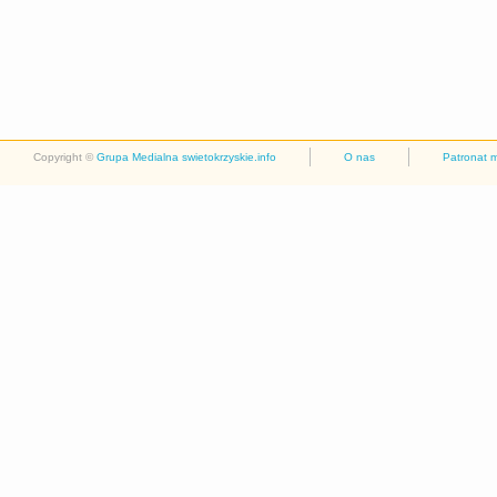
Copyright ©
Grupa Medialna swietokrzyskie.info
O nas
Patronat 