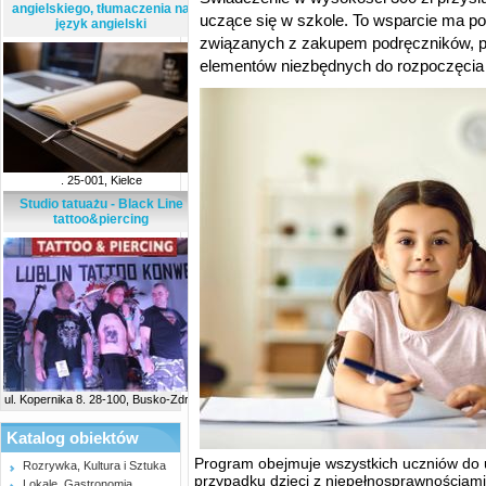
angielskiego, tłumaczenia na
uczące się w szkole. To wsparcie ma p
język angielski
związanych z zakupem podręczników, p
elementów niezbędnych do rozpoczęcia
. 25-001, Kielce
Studio tatuażu - Black Line
tattoo&piercing
ul. Kopernika 8. 28-100, Busko-Zdrój
Katalog obiektów
Program obejmuje wszystkich uczniów do 
Rozrywka, Kultura i Sztuka
przypadku dzieci z niepełnosprawnościami
Lokale, Gastronomia