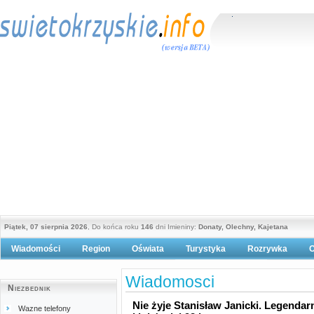
Piątek, 07 sierpnia 2026
, Do końca roku
146
dni Imieniny:
Donaty, Olechny, Kajetana
Wiadomości
Region
Oświata
Turystyka
Rozrywka
O
Polityka prywatności
Wiadomosci
Niezbednik
Nie żyje Stanisław Janicki. Legenda
Wazne telefony