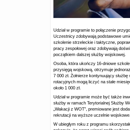
Udział w programie to połączenie przyg
Uczestnicy zdobywają podstawowe umie
szkolenie strzeleckie i taktyczne, popra
pracy zespołowej oraz zdobywają doświ
początkiem dalszej służby wojskowej.
Osoba, która ukończy 16-dniowe szkol
przysięgą wojskową, otrzymuje jednor
7 000 zł. Żołnierze kontynuujący służ
rotacyjnych mogą liczyć na stałe mies
około 1 000 zł.
Udział w programie może być także inw
służby w ramach Terytorialnej Służby 
„Wakacji z WOT”, premiowane jest dod
rekrutacji na wyższe uczelnie wojskowe
W ubiegłym roku z programu skorzystał