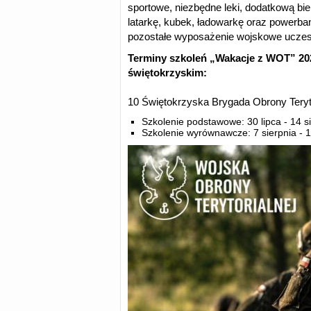
sportowe, niezbędne leki, dodatkową bieli
latarkę, kubek, ładowarkę oraz powerba
pozostałe wyposażenie wojskowe uczest
Terminy szkoleń „Wakacje z WOT” 2
świętokrzyskim:
10 Świętokrzyska Brygada Obrony Teryto
Szkolenie podstawowe: 30 lipca - 14 si
Szkolenie wyrównawcze: 7 sierpnia - 1