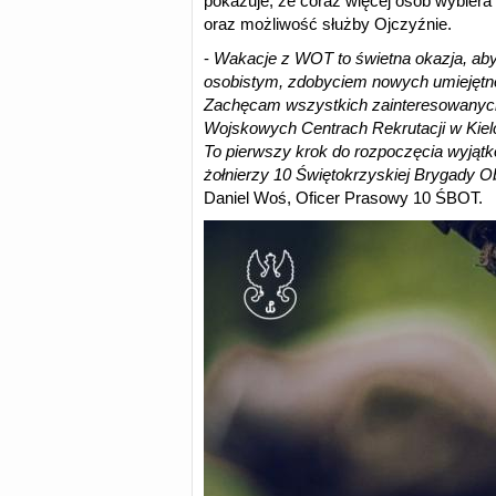
pokazuje, że coraz więcej osób wybiera
oraz możliwość służby Ojczyźnie.
-
Wakacje z WOT to świetna okazja, aby
osobistym, zdobyciem nowych umiejętnoś
Zachęcam wszystkich zainteresowanyc
Wojskowych Centrach Rekrutacji w Kiel
To pierwszy krok do rozpoczęcia wyjątk
żołnierzy 10 Świętokrzyskiej Brygady Ob
Daniel Woś, Oficer Prasowy 10 ŚBOT.