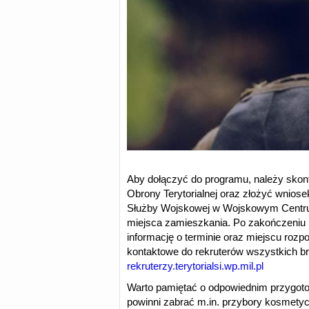
Aby dołączyć do programu, należy skon
Obrony Terytorialnej oraz złożyć wniosek
Służby Wojskowej w Wojskowym Centru
miejsca zamieszkania. Po zakończeniu 
informację o terminie oraz miejscu rozp
kontaktowe do rekruterów wszystkich b
rekruterzy.terytorialsi.wp.mil.pl
Warto pamiętać o odpowiednim przygoto
powinni zabrać m.in. przybory kosmetyc