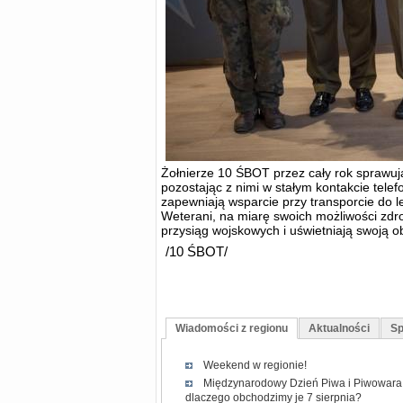
Żołnierze 10 ŚBOT przez cały rok sprawu
pozostając z nimi w stałym kontakcie tele
zapewniają wsparcie przy transporcie do l
Weterani, na miarę swoich możliwości zdr
przysiąg wojskowych i uświetniają swoją o
/10 ŚBOT/
Wiadomości z regionu
Aktualności
Sp
Weekend w regionie!
Międzynarodowy Dzień Piwa i Piwowara 2
dlaczego obchodzimy je 7 sierpnia?