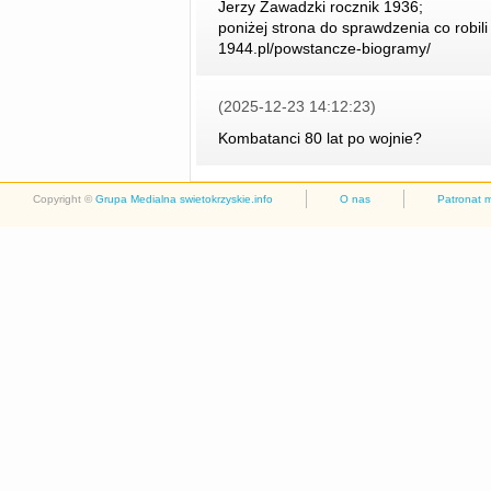
Jerzy Zawadzki rocznik 1936;
poniżej strona do sprawdzenia co robil
1944.pl/powstancze-biogramy/
(2025-12-23 14:12:23)
Kombatanci 80 lat po wojnie?
Copyright ©
Grupa Medialna swietokrzyskie.info
O nas
Patronat 