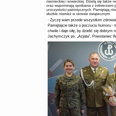
niemieckiej i sowieckiej. Dzielą się także 
oraz wspominają spotkania z żołnierzami 
uroczystości patriotycznych. Pamiętają ró
służbie również w okresie świątecznym.
- Życzę wam przede wszystkim zdrowia, 
Pamiętajcie także o poczuciu humoru - 
chwile i daje siłę, by dzielić się dobry
Jachymczyk ps. „Azjata”, Powstaniec 