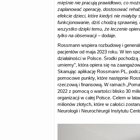
mięśnie nie pracują prawidłowo, co możn
zaplanować operację, dostosować rehabi
efekcie dzieci, które kiedyś nie miałyb
funkcjonowanie, dziś chodzą sprawniej, d
wszystko dzięki temu, że leczenie opie
tylko na obserwacji
– dodaje.
Rossmann wspiera rozbudowę i generaln
pacjentów od maja 2023 roku. W ten spos
działalności w Polsce. Środki pochodzą
umiemy”, która opiera się na zaangażo
Skanując aplikację Rossmann PL, podcz
pomocowe punkty, które następnie Ro
rzeczową i finansową. W ramach „Poma
2022 z pomocą o wartości blisko 30 mili
organizacji w całej Polsce. Celem w lat
milionów złotych, które w całości zosta
Neurologii i Neurochirurgii Instytutu Cen