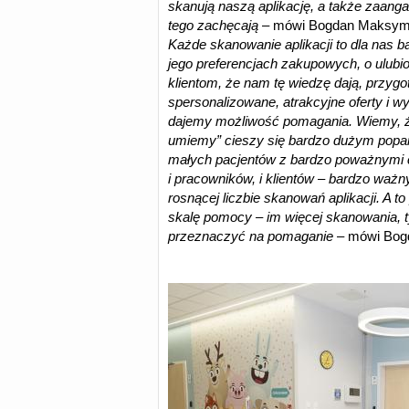
skanują naszą aplikację, a także zaang
tego zachęcają
– mówi Bogdan Maksymie
Każde skanowanie aplikacji to dla nas b
jego preferencjach zakupowych, o ulubi
klientom, że nam tę wiedzę dają, przygo
spersonalizowane, atrakcyjne oferty i wys
dajemy możliwość pomagania. Wiemy, ż
umiemy” cieszy się bardzo dużym popa
małych pacjentów z bardzo poważnymi c
i pracowników, i klientów – bardzo ważn
rosnącej liczbie skanowań aplikacji. A t
skalę pomocy – im więcej skanowania,
przeznaczyć na pomaganie
– mówi Bog