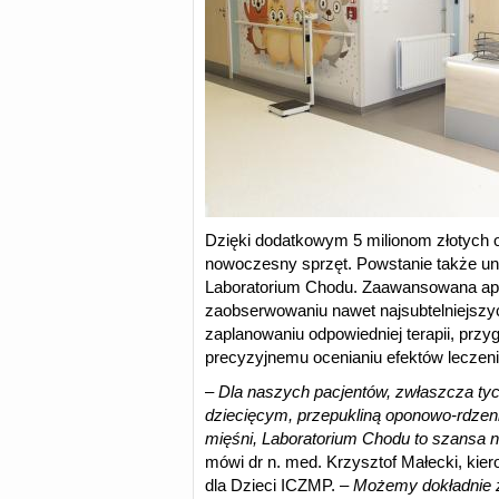
Dzięki dodatkowym 5 milionom złotych o
nowoczesny sprzęt. Powstanie także uni
Laboratorium Chodu. Zaawansowana ap
zaobserwowaniu nawet najsubtelniejszy
zaplanowaniu odpowiedniej terapii, przyg
precyzyjnemu ocenianiu efektów leczeni
–
Dla naszych pacjentów, zwłaszcza t
dziecięcym, przepukliną oponowo-rdze
mięśni, Laboratorium Chodu to szansa n
mówi dr n. med. Krzysztof Małecki, kierow
dla Dzieci ICZMP. –
Możemy dokładnie z