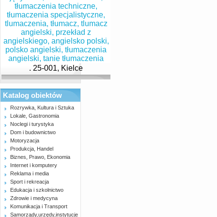
. 25-001, Kielce
Katalog obiektów
Rozrywka, Kultura i Sztuka
Lokale, Gastronomia
Noclegi i turystyka
Dom i budownictwo
Motoryzacja
Produkcja, Handel
Biznes, Prawo, Ekonomia
Internet i komputery
Reklama i media
Sport i rekreacja
Edukacja i szkolnictwo
Zdrowie i medycyna
Komunikacja i Transport
Samorządy,urzędy,instytucje