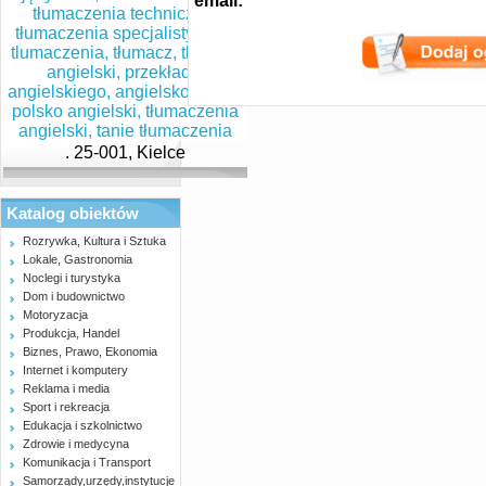
email:
. 25-001, Kielce
Katalog obiektów
Rozrywka, Kultura i Sztuka
Lokale, Gastronomia
Noclegi i turystyka
Dom i budownictwo
Motoryzacja
Produkcja, Handel
Biznes, Prawo, Ekonomia
Internet i komputery
Reklama i media
Sport i rekreacja
Edukacja i szkolnictwo
Zdrowie i medycyna
Komunikacja i Transport
Samorządy,urzędy,instytucje