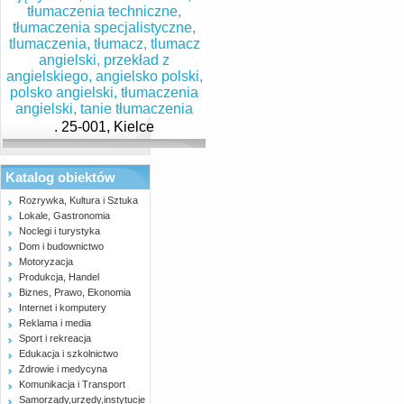
. 25-001, Kielce
Katalog obiektów
Rozrywka, Kultura i Sztuka
Lokale, Gastronomia
Noclegi i turystyka
Dom i budownictwo
Motoryzacja
Produkcja, Handel
Biznes, Prawo, Ekonomia
Internet i komputery
Reklama i media
Sport i rekreacja
Edukacja i szkolnictwo
Zdrowie i medycyna
Komunikacja i Transport
Samorządy,urzędy,instytucje