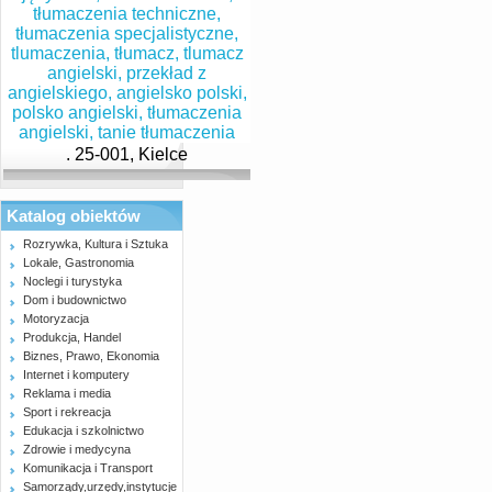
. 25-001, Kielce
Katalog obiektów
Rozrywka, Kultura i Sztuka
Lokale, Gastronomia
Noclegi i turystyka
Dom i budownictwo
Motoryzacja
Produkcja, Handel
Biznes, Prawo, Ekonomia
Internet i komputery
Reklama i media
Sport i rekreacja
Edukacja i szkolnictwo
Zdrowie i medycyna
Komunikacja i Transport
Samorządy,urzędy,instytucje