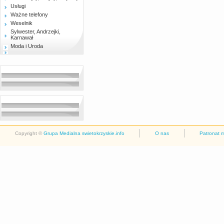
Usługi
Ważne telefony
Weselnik
Sylwester, Andrzejki,
Karnawał
Moda i Uroda
Copyright ©
Grupa Medialna swietokrzyskie.info
O nas
Patronat 