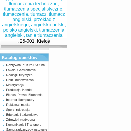
. 25-001, Kielce
Katalog obiektów
Rozrywka, Kultura i Sztuka
Lokale, Gastronomia
Noclegi i turystyka
Dom i budownictwo
Motoryzacja
Produkcja, Handel
Biznes, Prawo, Ekonomia
Internet i komputery
Reklama i media
Sport i rekreacja
Edukacja i szkolnictwo
Zdrowie i medycyna
Komunikacja i Transport
Samorządy,urzędy,instytucje