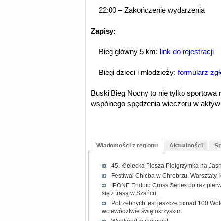
22:00 – Zakończenie wydarzenia
Zapisy:
Bieg główny 5 km:
link do rejestracji
Biegi dzieci i młodzieży:
formularz zg
Buski Bieg Nocny to nie tylko sportowa r
wspólnego spędzenia wieczoru w aktyw
Wiadomości z regionu
Aktualności
Sp
45. Kielecka Piesza Pielgrzymka na Jasn
Festiwal Chleba w Chrobrzu. Warsztaty, 
IPONE Enduro Cross Series po raz pierw
się z trasą w Szańcu
Potrzebnych jest jeszcze ponad 100 Wol
województwie świętokrzyskim