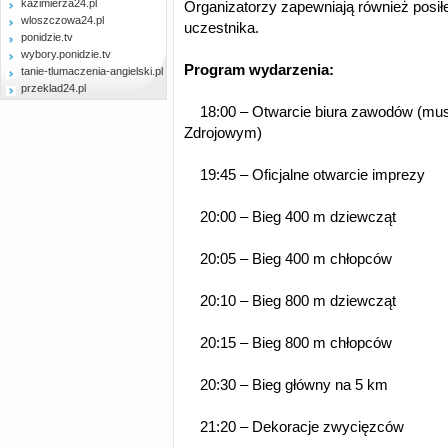
kazimierza24.pl
Organizatorzy zapewniają również posił
wloszczowa24.pl
uczestnika.
ponidzie.tv
wybory.ponidzie.tv
Program wydarzenia:
tanie-tlumaczenia-angielski.pl
przeklad24.pl
18:00 – Otwarcie biura zawodów (mus
Zdrojowym)
19:45 – Oficjalne otwarcie imprezy
20:00 – Bieg 400 m dziewcząt
20:05 – Bieg 400 m chłopców
20:10 – Bieg 800 m dziewcząt
20:15 – Bieg 800 m chłopców
20:30 – Bieg główny na 5 km
21:20 – Dekoracje zwycięzców