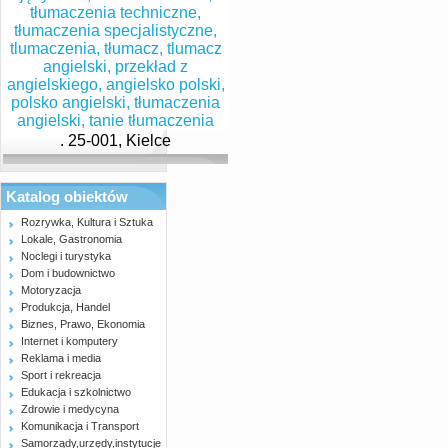
. 25-001, Kielce
Katalog obiektów
Rozrywka, Kultura i Sztuka
Lokale, Gastronomia
Noclegi i turystyka
Dom i budownictwo
Motoryzacja
Produkcja, Handel
Biznes, Prawo, Ekonomia
Internet i komputery
Reklama i media
Sport i rekreacja
Edukacja i szkolnictwo
Zdrowie i medycyna
Komunikacja i Transport
Samorządy,urzędy,instytucje