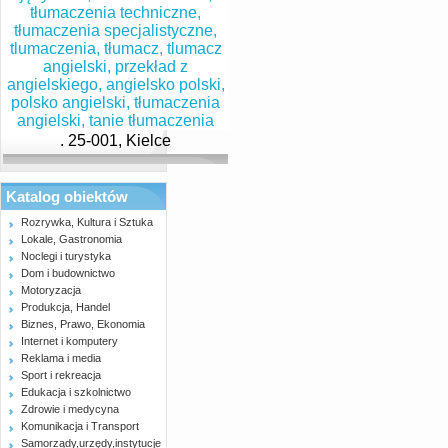
. 25-001, Kielce
Katalog obiektów
Rozrywka, Kultura i Sztuka
Lokale, Gastronomia
Noclegi i turystyka
Dom i budownictwo
Motoryzacja
Produkcja, Handel
Biznes, Prawo, Ekonomia
Internet i komputery
Reklama i media
Sport i rekreacja
Edukacja i szkolnictwo
Zdrowie i medycyna
Komunikacja i Transport
Samorządy,urzędy,instytucje