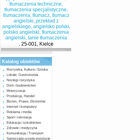
. 25-001, Kielce
Katalog obiektów
Rozrywka, Kultura i Sztuka
Lokale, Gastronomia
Noclegi i turystyka
Dom i budownictwo
Motoryzacja
Produkcja, Handel
Biznes, Prawo, Ekonomia
Internet i komputery
Reklama i media
Sport i rekreacja
Edukacja i szkolnictwo
Zdrowie i medycyna
Komunikacja i Transport
Samorządy,urzędy,instytucje