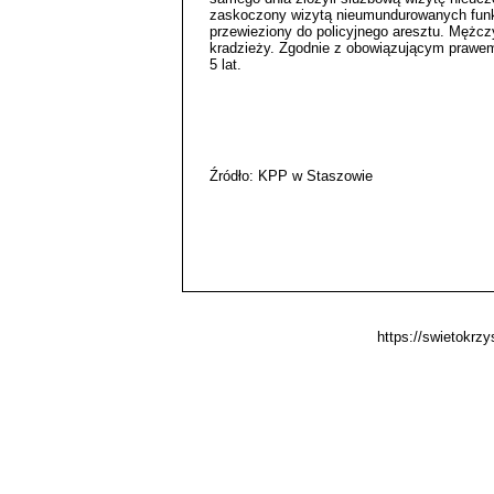
zaskoczony wizytą nieumundurowanych funkc
przewieziony do policyjnego aresztu. Mężcz
kradzieży. Zgodnie z obowiązującym prawe
5 lat.
Źródło: KPP w Staszowie
https://swietokrz