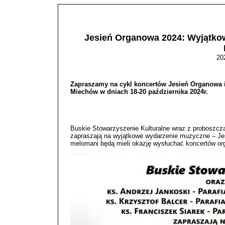
Jesień Organowa 2024: Wyjątkow
20
Zapraszamy na cykl koncertów Jesień Organowa i
Miechów w dniach 18-20 października 2024r.
Buskie Stowarzyszenie Kulturalne wraz z proboszcza
zapraszają na wyjątkowe wydarzenie muzyczne – Jes
melomani będą mieli okazję wysłuchać koncertów o