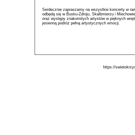
Serdecznie zapraszamy na wszystkie koncerty w ram
odbędą się w Busku-Zdroju, Skalbmierzu i Miechowie
oraz występy znakomitych artystów w pięknych wnę
jesienną podróż pełną artystycznych emocji.
https://swietokrz