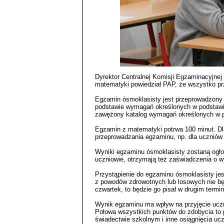
Dyrektor Centralnej Komisji Egzaminacyjne
matematyki powiedział PAP, że wszystko pr
Egzamin ósmoklasisty jest przeprowadzony
podstawie wymagań określonych w podstaw
zawężony katalog wymagań określonych w p
Egzamin z matematyki potrwa 100 minut. Dl
przeprowadzania egzaminu, np. dla uczniów
Wyniki egzaminu ósmoklasisty zostaną ogłos
uczniowie, otrzymają też zaświadczenia o w
Przystąpienie do egzaminu ósmoklasisty je
z powodów zdrowotnych lub losowych nie bę
czwartek, to będzie go pisał w drugim termi
Wynik egzaminu ma wpływ na przyjęcie uczn
Połowa wszystkich punktów do zdobycia to 
świadectwie szkolnym i inne osiągnięcia ucz