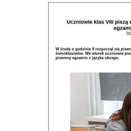
Uczniowie klas VIII piszą
egzami
20
W środę o godzinie 9 rozpoczął się pis
ósmoklasistów. We wtorek uczniowie pisa
pisemny egzamin z języka obcego.