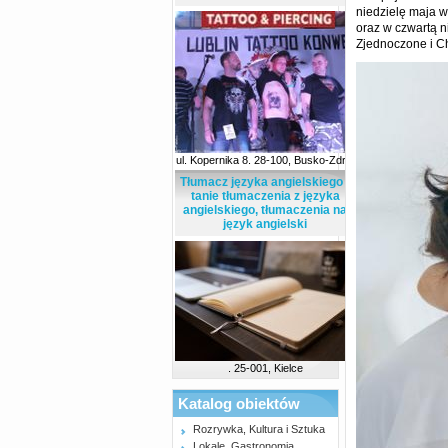
niedzielę maja w
oraz w czwartą n
Zjednoczone i Ch
ul. Kopernika 8. 28-100, Busko-Zdrój
Tłumacz języka angielskiego -
tanie tłumaczenia z języka
angielskiego, tłumaczenia na
język angielski
. 25-001, Kielce
Katalog obiektów
Rozrywka, Kultura i Sztuka
Lokale, Gastronomia