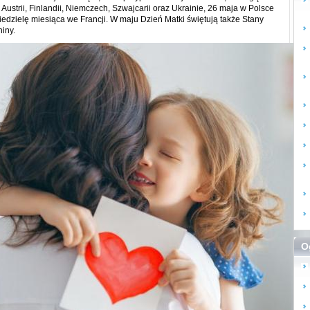
 Austrii, Finlandii, Niemczech, Szwajcarii oraz Ukrainie, 26 maja w Polsce
iedzielę miesiąca we Francji. W maju Dzień Matki świętują także Stany
iny.
O