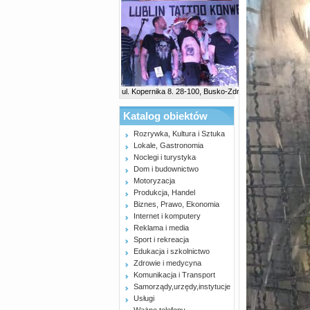
ul. Kopernika 8. 28-100, Busko-Zdrój
Katalog obiektów
Rozrywka, Kultura i Sztuka
Lokale, Gastronomia
Noclegi i turystyka
Dom i budownictwo
Motoryzacja
Produkcja, Handel
Biznes, Prawo, Ekonomia
Internet i komputery
Reklama i media
Sport i rekreacja
Edukacja i szkolnictwo
Zdrowie i medycyna
Komunikacja i Transport
Samorządy,urzędy,instytucje
Usługi