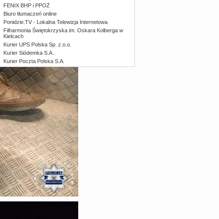
FENIX BHP i PPOŻ
Biuro tłumaczeń online
Ponidzie.TV - Lokalna Telewizja Internetowa
Filharmonia Świętokrzyska im. Oskara Kolberga w
Kielcach
Kurier UPS Polska Sp. z.o.o.
Kurier Siódemka S.A.
Kurier Poczta Polska S.A.