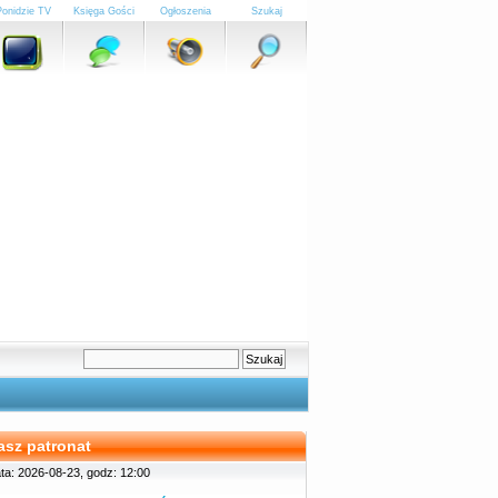
Ponidzie TV
Księga Gości
Ogłoszenia
Szukaj
asz patronat
ta: 2026-08-23, godz: 12:00