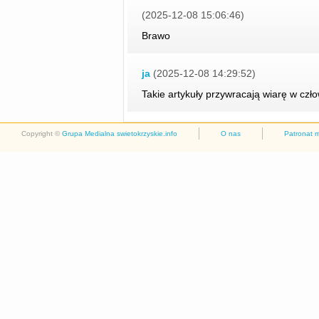
(2025-12-08 15:06:46)
Brawo
ja
(2025-12-08 14:29:52)
Takie artykuły przywracają wiarę w czło
Copyright ©
Grupa Medialna swietokrzyskie.info
O nas
Patronat 