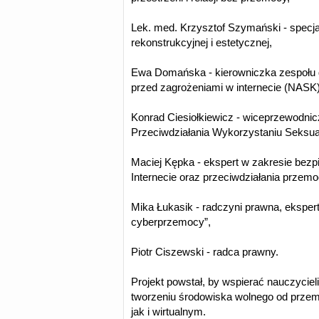
Lek. med. Krzysztof Szymański - specjali
rekonstrukcyjnej i estetycznej,
Ewa Domańska - kierowniczka zespołu d
przed zagrożeniami w internecie (NASK)
Konrad Ciesiołkiewicz - wiceprzewodni
Przeciwdziałania Wykorzystaniu Seksual
Maciej Kępka - ekspert w zakresie bezp
Internecie oraz przeciwdziałania przemo
Mika Łukasik - radczyni prawna, ekspert
cyberprzemocy”,
Piotr Ciszewski - radca prawny.
Projekt powstał, by wspierać nauczyciel
tworzeniu środowiska wolnego od przem
jak i wirtualnym.