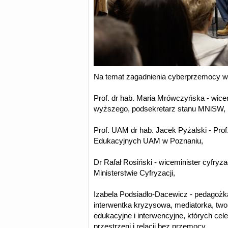
Na temat zagadnienia cyberprzemocy wy
Prof. dr hab. Maria Mrówczyńska - wicem
wyższego, podsekretarz stanu MNiSW,
Prof. UAM dr hab. Jacek Pyżalski - Pro
Edukacyjnych UAM w Poznaniu,
Dr Rafał Rosiński - wiceminister cyfryza
Ministerstwie Cyfryzacji,
Izabela Podsiadło-Dacewicz - pedagożk
interwentka kryzysowa, mediatorka, twor
edukacyjne i interwencyjne, których cel
przestrzeni i relacji bez przemocy,