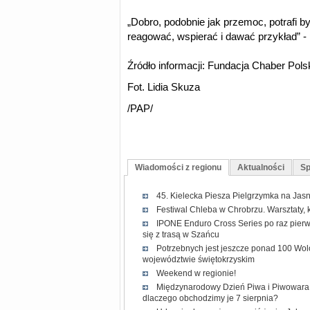
„Dobro, podobnie jak przemoc, potrafi b
reagować, wspierać i dawać przykład” -
Źródło informacji: Fundacja Chaber Pols
Fot. Lidia Skuza
/PAP/
Wiadomości z regionu
Aktualności
Sp
45. Kielecka Piesza Pielgrzymka na Jasn
Festiwal Chleba w Chrobrzu. Warsztaty, 
IPONE Enduro Cross Series po raz pierw
się z trasą w Szańcu
Potrzebnych jest jeszcze ponad 100 Wol
województwie świętokrzyskim
Weekend w regionie!
Międzynarodowy Dzień Piwa i Piwowara 2
dlaczego obchodzimy je 7 sierpnia?