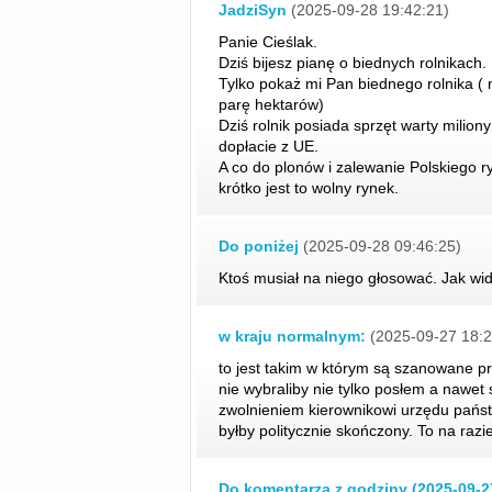
JadziSyn
(2025-09-28 19:42:21)
Panie Cieślak.
Dziś bijesz pianę o biednych rolnikach.
Tylko pokaż mi Pan biednego rolnika ( n
parę hektarów)
Dziś rolnik posiada sprzęt warty miliony
dopłacie z UE.
A co do plonów i zalewanie Polskiego 
krótko jest to wolny rynek.
Do poniżej
(2025-09-28 09:46:25)
Ktoś musiał na niego głosować. Jak wid
w kraju normalnym:
(2025-09-27 18:2
to jest takim w którym są szanowane p
nie wybraliby nie tylko posłem a nawet s
zwolnieniem kierownikowi urzędu pań
byłby politycznie skończony. To na raz
Do komentarza z godziny (2025-09-2