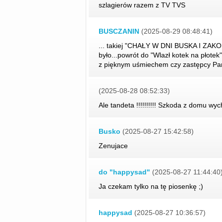
szlagierów razem z TV TVS
BUSCZANIN
(2025-08-29 08:48:41)
... takiej "CHAŁY W DNI BUSKA I ZAK
było...powrót do "Wlazł kotek na płotek
z pięknym uśmiechem czy zastępcy Pa
(2025-08-28 08:52:33)
Ale tandeta !!!!!!!!!! Szkoda z domu wyc
Busko
(2025-08-27 15:42:58)
Zenujace
do "happysad"
(2025-08-27 11:44:40
Ja czekam tylko na tę piosenkę ;)
happysad
(2025-08-27 10:36:57)