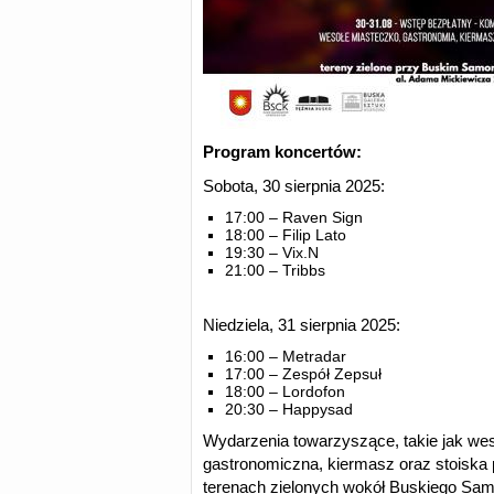
Program koncertów:
Sobota, 30 sierpnia 2025:
17:00 – Raven Sign
18:00 – Filip Lato
19:30 – Vix.N
21:00 – Tribbs
Niedziela, 31 sierpnia 2025:
16:00 – Metradar
17:00 – Zespół Zepsuł
18:00 – Lordofon
20:30 – Happysad
Wydarzenia towarzyszące, takie jak wes
gastronomiczna, kiermasz oraz stoiska
terenach zielonych wokół Buskiego Sa