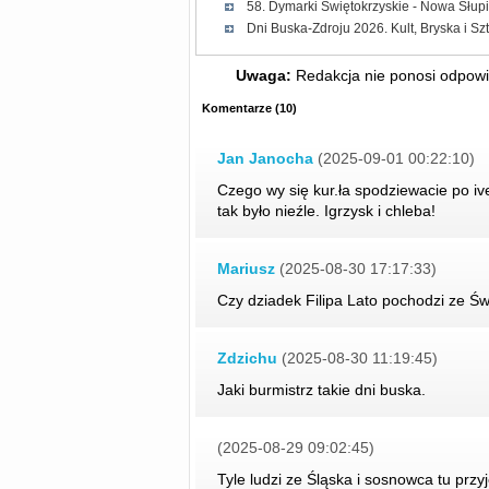
58. Dymarki Świętokrzyskie - Nowa Słup
Dni Buska-Zdroju 2026. Kult, Bryska i Sz
Uwaga:
Redakcja nie ponosi odpowie
Komentarze
(
10
)
Jan Janocha
(2025-09-01 00:22:10)
Czego wy się kur.ła spodziewacie po i
tak było nieźle. Igrzysk i chleba!
Mariusz
(2025-08-30 17:17:33)
Czy dziadek Filipa Lato pochodzi ze Ś
Zdzichu
(2025-08-30 11:19:45)
Jaki burmistrz takie dni buska.
(2025-08-29 09:02:45)
Tyle ludzi ze Śląska i sosnowca tu przy