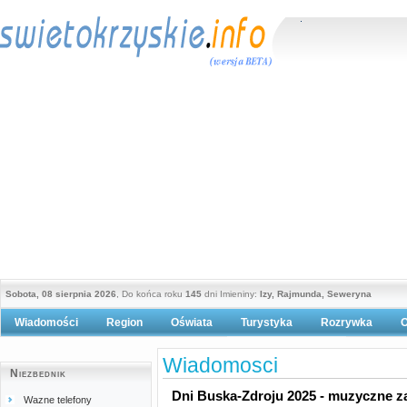
Sobota, 08 sierpnia 2026
, Do końca roku
145
dni Imieniny:
Izy, Rajmunda, Seweryna
Wiadomości
Region
Oświata
Turystyka
Rozrywka
O
Polityka prywatności
Wiadomosci
Niezbednik
Dni Buska-Zdroju 2025 - muzyczne za
Wazne telefony