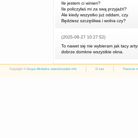
Ile jestem ci winien?
Ile policzyłaś mi za swą przyjaźń?
Ale kiedy wszystko już oddam, czy
Będziesz szczęśliwa i wolna czy?
(2025-08-27 10:27:52)
To nawet się nie wybieram jak tacy artyś
dobrze domkne wszystkie okna.
Copyright ©
Grupa Medialna swietokrzyskie.info
O nas
Patronat 