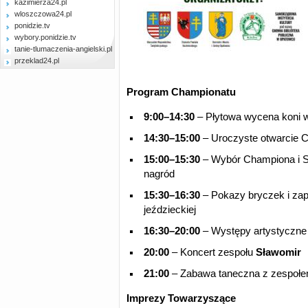
kazimierza24.pl
wloszczowa24.pl
ponidzie.tv
wybory.ponidzie.tv
tanie-tlumaczenia-angielski.pl
przeklad24.pl
Program Championatu
9:00–14:30
– Płytowa wycena koni 
14:30–15:00
– Uroczyste otwarcie 
15:00–15:30
– Wybór Championa i S
nagród
15:30–16:30
– Pokazy bryczek i za
jeździeckiej
16:30–20:00
– Występy artystyczne
20:00
– Koncert zespołu
Sławomir
21:00
– Zabawa taneczna z zespoł
Imprezy Towarzyszące