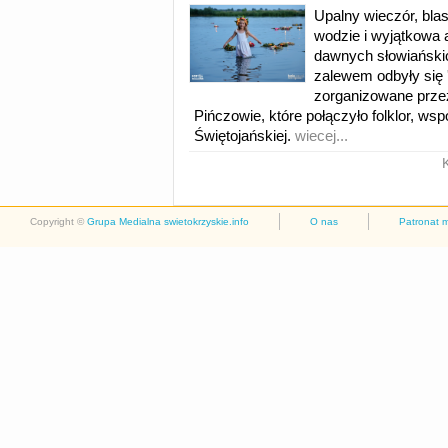
Upalny wieczór, blas
wodzie i wyjątkowa 
dawnych słowiańskic
zalewem odbyły się 
zorganizowane prz
Pińczowie, które połączyło folklor, ws
Świętojańskiej.
wiecej...
Copyright ©
Grupa Medialna swietokrzyskie.info
O nas
Patronat 