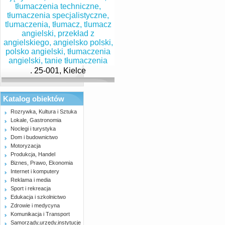
. 25-001, Kielce
Katalog obiektów
Rozrywka, Kultura i Sztuka
Lokale, Gastronomia
Noclegi i turystyka
Dom i budownictwo
Motoryzacja
Produkcja, Handel
Biznes, Prawo, Ekonomia
Internet i komputery
Reklama i media
Sport i rekreacja
Edukacja i szkolnictwo
Zdrowie i medycyna
Komunikacja i Transport
Samorządy,urzędy,instytucje